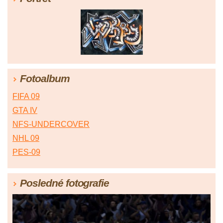
Fotoalbum
FIFA 09
GTA IV
NFS-UNDERCOVER
NHL 09
PES-09
Posledné fotografie